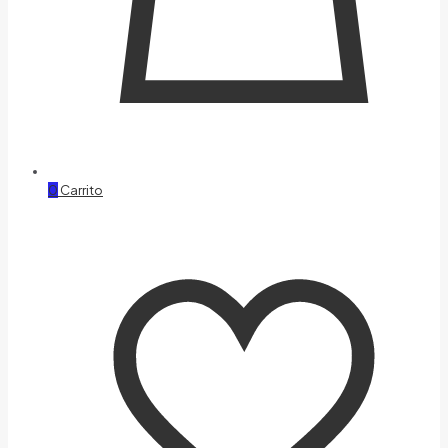
0
Carrito