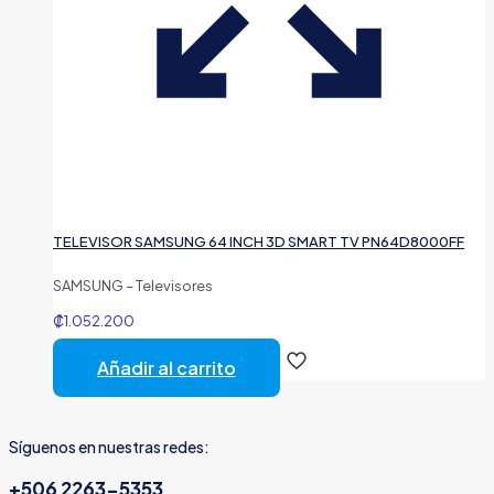
TELEVISOR SAMSUNG 64 INCH 3D SMART TV PN64D8000FF
SAMSUNG – Televisores
₡
1.052.200
Añadir al carrito
Síguenos en nuestras redes:
+506 2263-5353