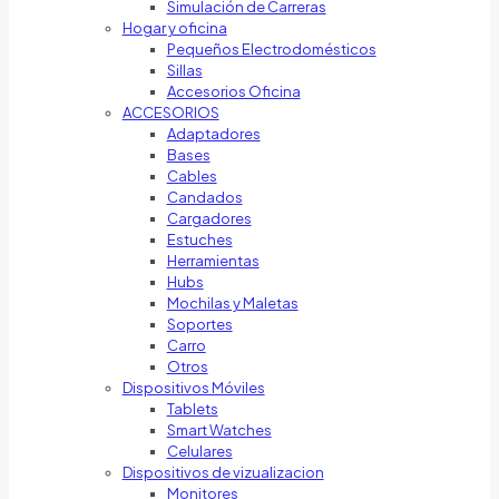
Simulación de Carreras
Hogar y oficina
Pequeños Electrodomésticos
Sillas
Accesorios Oficina
ACCESORIOS
Adaptadores
Bases
Cables
Candados
Cargadores
Estuches
Herramientas
Hubs
Mochilas y Maletas
Soportes
Carro
Otros
Dispositivos Móviles
Tablets
Smart Watches
Celulares
Dispositivos de vizualizacion
Monitores