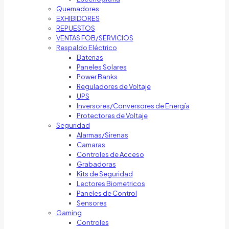
Quemadores
EXHIBIDORES
REPUESTOS
VENTAS FOB/SERVICIOS
Respaldo Eléctrico
Baterias
Paneles Solares
Power Banks
Reguladores de Voltaje
UPS
Inversores/Conversores de Energía
Protectores de Voltaje
Seguridad
Alarmas/Sirenas
Camaras
Controles de Acceso
Grabadoras
Kits de Seguridad
Lectores Biometricos
Paneles de Control
Sensores
Gaming
Controles