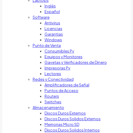
Laptops
Inglés
Español
Software
Antivirus
Licencias
Garantias
Windows
Punto de Venta
Consumibles Pv
Equipos y Monitores
Gavetas y Verificadores de Dinero
Impresoras Pv
Lectores
Redes y Conectividad
Amplificadores de Señal
Puntos de Acceso
Routers
Switches
Almacenamiento
Discos Duros Externos
Discos Duros Solidos Externos
Memorias Micro SD
Discos Duros Solidos Internos