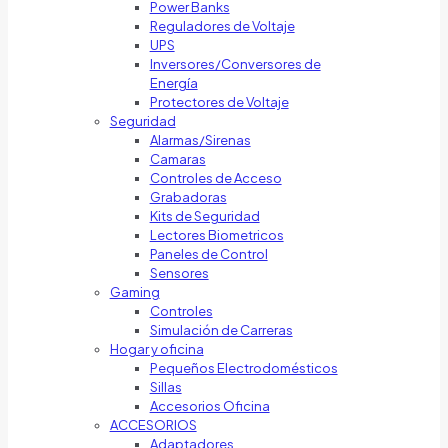
Power Banks
Reguladores de Voltaje
UPS
Inversores/Conversores de
Energía
Protectores de Voltaje
Seguridad
Alarmas/Sirenas
Camaras
Controles de Acceso
Grabadoras
Kits de Seguridad
Lectores Biometricos
Paneles de Control
Sensores
Gaming
Controles
Simulación de Carreras
Hogar y oficina
Pequeños Electrodomésticos
Sillas
Accesorios Oficina
ACCESORIOS
Adaptadores