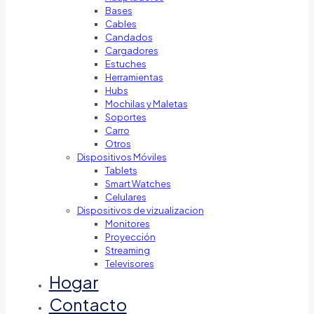
Bases
Cables
Candados
Cargadores
Estuches
Herramientas
Hubs
Mochilas y Maletas
Soportes
Carro
Otros
Dispositivos Móviles
Tablets
Smart Watches
Celulares
Dispositivos de vizualizacion
Monitores
Proyección
Streaming
Televisores
Hogar
Contacto