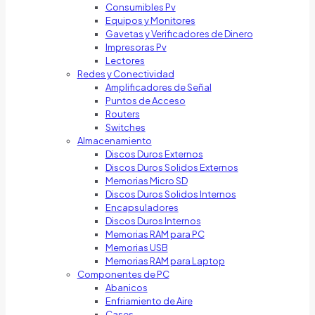
Consumibles Pv
Equipos y Monitores
Gavetas y Verificadores de Dinero
Impresoras Pv
Lectores
Redes y Conectividad
Amplificadores de Señal
Puntos de Acceso
Routers
Switches
Almacenamiento
Discos Duros Externos
Discos Duros Solidos Externos
Memorias Micro SD
Discos Duros Solidos Internos
Encapsuladores
Discos Duros Internos
Memorias RAM para PC
Memorias USB
Memorias RAM para Laptop
Componentes de PC
Abanicos
Enfriamiento de Aire
Cases