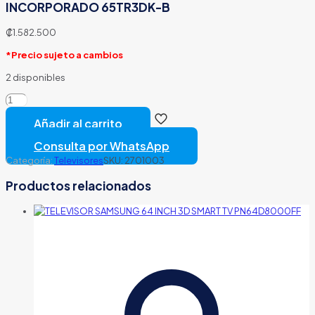
INCORPORADO 65TR3DK-B
₡
1.582.500
*Precio sujeto a cambios
2 disponibles
PIZARRA
INTERACTIVA
Añadir al carrito
LG
LED
Consulta por WhatsApp
LCD
Categoría:
Televisores
SKU:
2701003
65
MFT
Productos relacionados
WIDE
SISTEMA
OPERATIVO
ANDROID
11INALAMBRICO
Y
BLUETOOTH
SOFTWARE
DE
PIZARRA