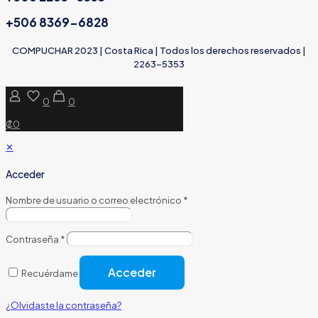
+506 8369-6828
COMPUCHAR 2023 | Costa Rica | Todos los derechos reservados |
2263-5353
0
0
₡0
✕
Acceder
Nombre de usuario o correo electrónico
*
Contraseña
*
Acceder
Recuérdame
¿Olvidaste la contraseña?