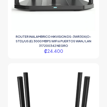
ROUTER INALAMBRICO HIKVISION DS-3WR30X(O-
STD)/US (E) 3000 MBPS WIFI 6 PUERTOS WAN / LAN
317200342 NEGRO
₡
24.400