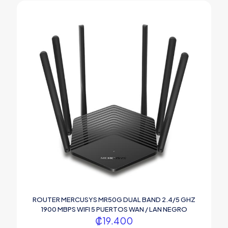
ROUTER MERCUSYS MR50G DUAL BAND 2.4/5 GHZ
1900 MBPS WIFI 5 PUERTOS WAN / LAN NEGRO
₡
19.400