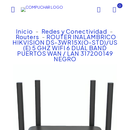
0
Inicio
-
Redes y Conectividad
-
Routers
-
ROUTER INALAMBRICO
HIKVISION DS-3WR15X(O-STD)/US
(E) 5 GHZ WIFI 6 DUAL BAND
PUERTOS WAN / LAN 317200149
NEGRO