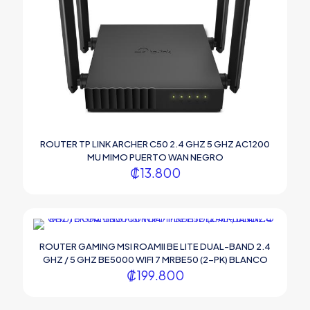
ROUTER TP LINK ARCHER C50 2.4 GHZ 5 GHZ AC1200
MU MIMO PUERTO WAN NEGRO
₡
13.800
ROUTER GAMING MSI ROAMII BE LITE DUAL-BAND 2.4
GHZ / 5 GHZ BE5000 WIFI 7 MRBE50 (2-PK) BLANCO
₡
199.800