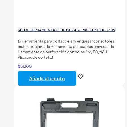
KIT DE HERRAMIENTA DE 10 PIEZAS SPROTEK STK-7609
1x Herramienta para cortar, pelar y engarzar conectores
multimodulares. 1x Herramienta pelacables universal. 1x
Herramienta de perforación con hojas 66 y 110/88. 1x
Alicates de corte
[…]
₡
31.100
Añadir al carrito