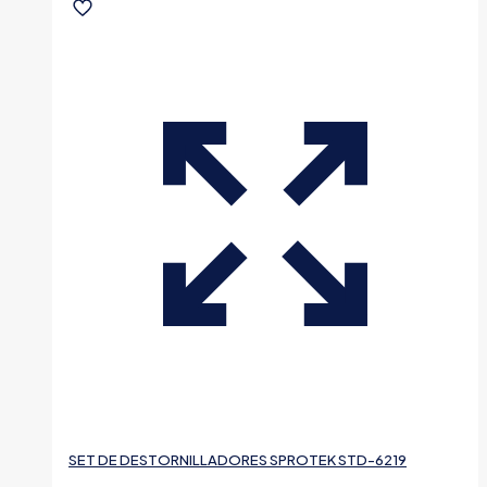
SET DE DESTORNILLADORES SPROTEK STD-6219