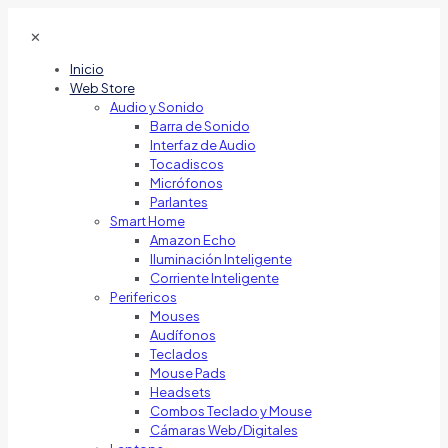
✕
Inicio
Web Store
Audio y Sonido
Barra de Sonido
Interfaz de Audio
Tocadiscos
Micrófonos
Parlantes
Smart Home
Amazon Echo
Iluminación Inteligente
Corriente Inteligente
Perifericos
Mouses
Audífonos
Teclados
Mouse Pads
Headsets
Combos Teclado y Mouse
Cámaras Web/Digitales