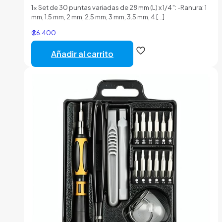
1x Set de 30 puntas variadas de 28 mm (L) x 1/4″: -Ranura: 1
mm, 1.5 mm, 2 mm, 2.5 mm, 3 mm, 3.5 mm, 4
[…]
₡
6.400
Añadir al carrito