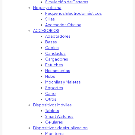
Simulación de Carreras
Hogar y oficina
Pequeños Electrodomésticos
Sillas
Accesorios Oficina
ACCESORIOS
Adaptadores
Bases
Cables
Candados
Cargadores
Estuches
Herramientas
Hubs
Mochilas y Maletas
Soportes
Carro
Otros
Dispositivos Móviles
Tablets
Smart Watches
Celulares
Dispositivos de vizualizacion
Monitores