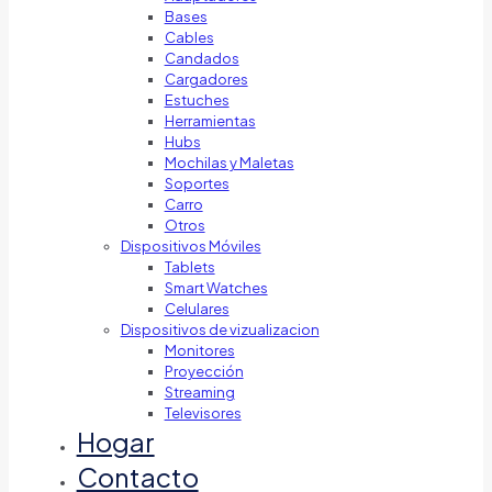
Bases
Cables
Candados
Cargadores
Estuches
Herramientas
Hubs
Mochilas y Maletas
Soportes
Carro
Otros
Dispositivos Móviles
Tablets
Smart Watches
Celulares
Dispositivos de vizualizacion
Monitores
Proyección
Streaming
Televisores
Hogar
Contacto