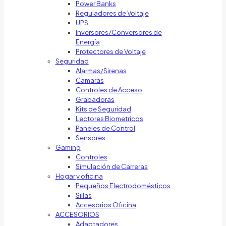
Power Banks
Reguladores de Voltaje
UPS
Inversores/Conversores de
Energía
Protectores de Voltaje
Seguridad
Alarmas/Sirenas
Camaras
Controles de Acceso
Grabadoras
Kits de Seguridad
Lectores Biometricos
Paneles de Control
Sensores
Gaming
Controles
Simulación de Carreras
Hogar y oficina
Pequeños Electrodomésticos
Sillas
Accesorios Oficina
ACCESORIOS
Adaptadores