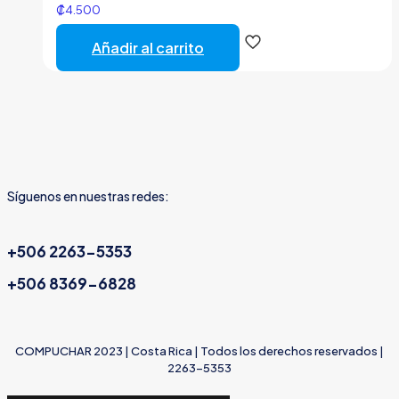
₡
4.500
Añadir al carrito
Síguenos en nuestras redes:
+506 2263-5353
+506 8369-6828
COMPUCHAR 2023 | Costa Rica | Todos los derechos reservados |
2263-5353