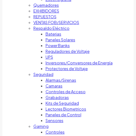
Quemadores
EXHIBIDORES
REPUESTOS
VENTAS FOB/SERVICIOS
Respaldo Eléctrico
Baterias
Paneles Solares
Power Banks
Reguladores de Voltaje
UPS
Inversores/Conversores de Energía
Protectores de Voltaje
Seguridad
Alarmas/Sirenas
Camaras
Controles de Acceso
Grabadoras
Kits de Seguridad
Lectores Biometricos
Paneles de Control
Sensores
Gaming
Controles