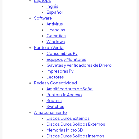
Laptops
Inglés
Español
Software
Antivirus
Licencias
Garantias
Windows
Punto de Venta
Consumibles Pv
Equipos y Monitores
Gavetas y Verificadores de Dinero
Impresoras Pv
Lectores
Redes y Conectividad
Amplificadores de Señal
Puntos de Acceso
Routers
Switches
Almacenamiento
Discos Duros Externos
Discos Duros Solidos Externos
Memorias Micro SD
Discos Duros Solidos Internos