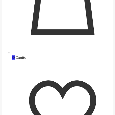
0
Carrito