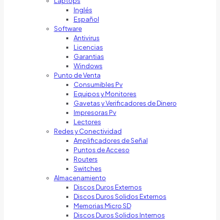
Laptops
Inglés
Español
Software
Antivirus
Licencias
Garantias
Windows
Punto de Venta
Consumibles Pv
Equipos y Monitores
Gavetas y Verificadores de Dinero
Impresoras Pv
Lectores
Redes y Conectividad
Amplificadores de Señal
Puntos de Acceso
Routers
Switches
Almacenamiento
Discos Duros Externos
Discos Duros Solidos Externos
Memorias Micro SD
Discos Duros Solidos Internos