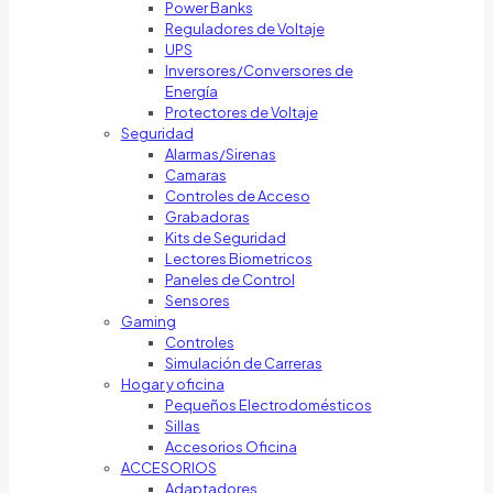
Power Banks
Reguladores de Voltaje
UPS
Inversores/Conversores de
Energía
Protectores de Voltaje
Seguridad
Alarmas/Sirenas
Camaras
Controles de Acceso
Grabadoras
Kits de Seguridad
Lectores Biometricos
Paneles de Control
Sensores
Gaming
Controles
Simulación de Carreras
Hogar y oficina
Pequeños Electrodomésticos
Sillas
Accesorios Oficina
ACCESORIOS
Adaptadores