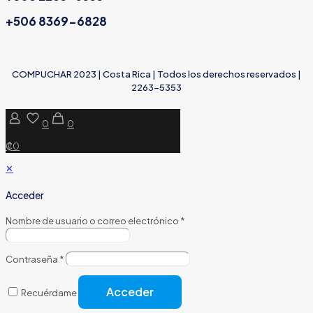
+506 8369-6828
COMPUCHAR 2023 | Costa Rica | Todos los derechos reservados |
2263-5353
0
0
₡0
✕
Acceder
Nombre de usuario o correo electrónico
*
Contraseña
*
Acceder
Recuérdame