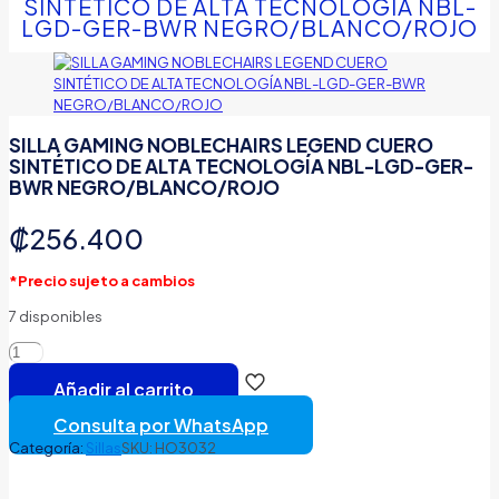
SINTÉTICO DE ALTA TECNOLOGÍA NBL-
LGD-GER-BWR NEGRO/BLANCO/ROJO
SILLA GAMING NOBLECHAIRS LEGEND CUERO
SINTÉTICO DE ALTA TECNOLOGÍA NBL-LGD-GER-
BWR NEGRO/BLANCO/ROJO
₡
256.400
*Precio sujeto a cambios
7 disponibles
SILLA
GAMING
Añadir al carrito
NOBLECHAIRS
LEGEND
Consulta por WhatsApp
CUERO
Categoría:
Sillas
SKU:
HO3032
SINTÉTICO
DE