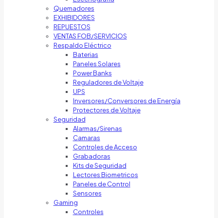
Quemadores
EXHIBIDORES
REPUESTOS
VENTAS FOB/SERVICIOS
Respaldo Eléctrico
Baterias
Paneles Solares
Power Banks
Reguladores de Voltaje
UPS
Inversores/Conversores de Energía
Protectores de Voltaje
Seguridad
Alarmas/Sirenas
Camaras
Controles de Acceso
Grabadoras
Kits de Seguridad
Lectores Biometricos
Paneles de Control
Sensores
Gaming
Controles