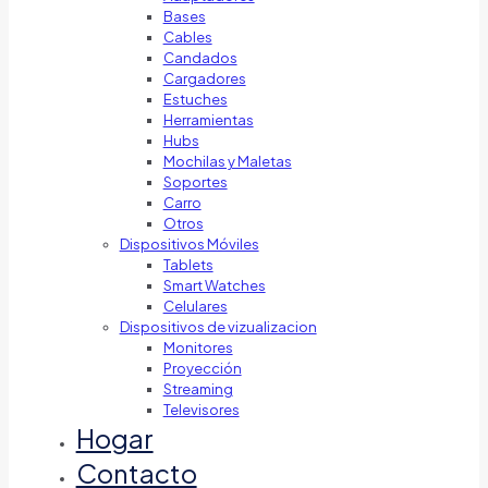
Bases
Cables
Candados
Cargadores
Estuches
Herramientas
Hubs
Mochilas y Maletas
Soportes
Carro
Otros
Dispositivos Móviles
Tablets
Smart Watches
Celulares
Dispositivos de vizualizacion
Monitores
Proyección
Streaming
Televisores
Hogar
Contacto