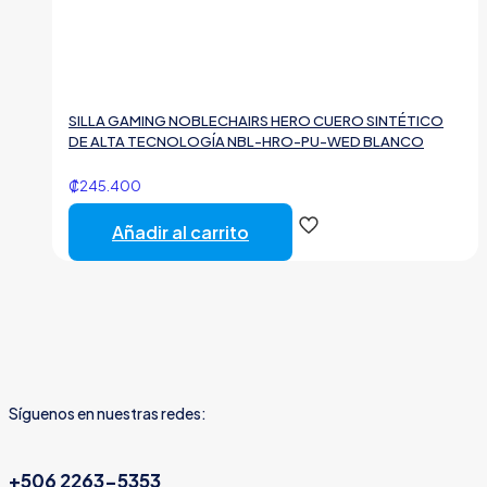
SILLA GAMING NOBLECHAIRS HERO CUERO SINTÉTICO
DE ALTA TECNOLOGÍA NBL-HRO-PU-WED BLANCO
₡
245.400
Añadir al carrito
Síguenos en nuestras redes:
+506 2263-5353