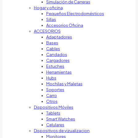
Simulación de Carreras
Hogar y oficina
Pequeños Electrodomésticos
Sillas
Accesorios Oficina
ACCESORIOS
Adaptadores
Bases
Cables
Candados
Cargadores
Estuches
Herramientas
Hubs
Mochilas y Maletas
Soportes
Carro
Otros
Dispositivos Móviles
Tablets
Smart Watches
Celulares
Dispositivos de vizualizacion
Monitores