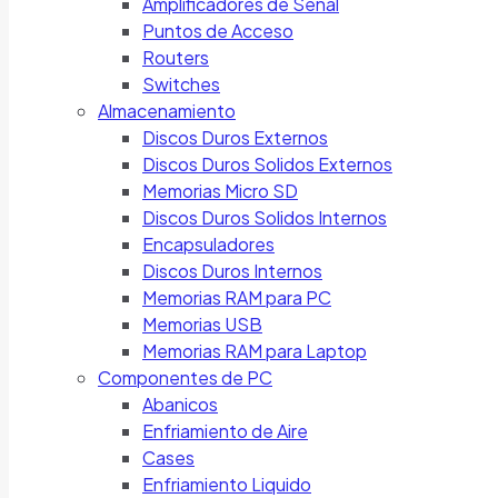
Amplificadores de Señal
Puntos de Acceso
Routers
Switches
Almacenamiento
Discos Duros Externos
Discos Duros Solidos Externos
Memorias Micro SD
Discos Duros Solidos Internos
Encapsuladores
Discos Duros Internos
Memorias RAM para PC
Memorias USB
Memorias RAM para Laptop
Componentes de PC
Abanicos
Enfriamiento de Aire
Cases
Enfriamiento Liquido