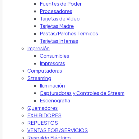
Fuentes de Poder
Procesadores
Tarjetas de Video
Tarjetas Madre
Pastas/Parches Termicos
Tarjetas Internas
Impresión
Consumibles
Impresoras
Computadoras
Streaming
Iluminación
Capturadoras y Controles de Stream
Escenografia
Quemadores
EXHIBIDORES
REPUESTOS
VENTAS FOB/SERVICIOS
Respaldo Eléctrico