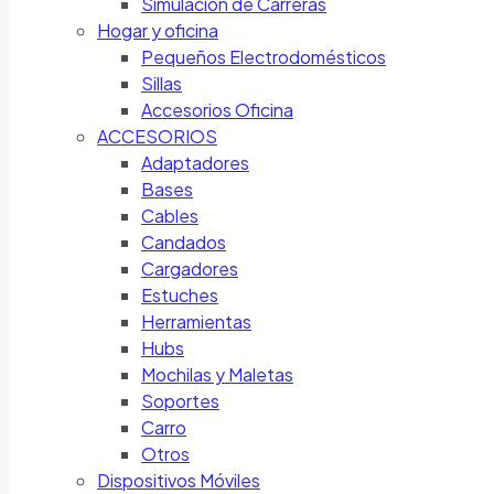
Simulación de Carreras
Hogar y oficina
Pequeños Electrodomésticos
Sillas
Accesorios Oficina
ACCESORIOS
Adaptadores
Bases
Cables
Candados
Cargadores
Estuches
Herramientas
Hubs
Mochilas y Maletas
Soportes
Carro
Otros
Dispositivos Móviles