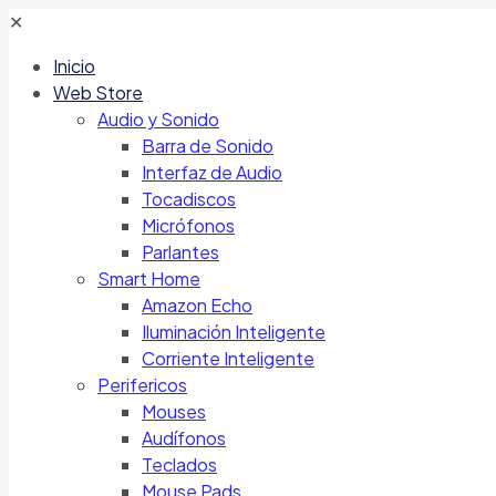
✕
Inicio
Web Store
Audio y Sonido
Barra de Sonido
Interfaz de Audio
Tocadiscos
Micrófonos
Parlantes
Smart Home
Amazon Echo
Iluminación Inteligente
Corriente Inteligente
Perifericos
Mouses
Audífonos
Teclados
Mouse Pads