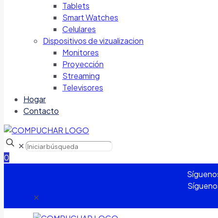
Tablets
Smart Watches
Celulares
Dispositivos de vizualizacion
Monitores
Proyección
Streaming
Televisores
Hogar
Contacto
✕
0
Sígueno
Sígueno
✕