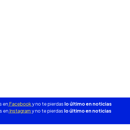
s en
Facebook
y no te pierdas
lo último en noticias
s en
Instagram
y no te pierdas
lo último en noticias