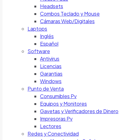
Headsets
Combos Teclado y Mouse
Cámaras Web/Digitales
Laptops
Inglés
Español
Software
Antivirus
Licencias
Garantias
Windows
Punto de Venta
Consumibles Pv
Equipos y Monitores
Gavetas y Verificadores de Dinero
Impresoras Pv
Lectores
Redes y Conectividad