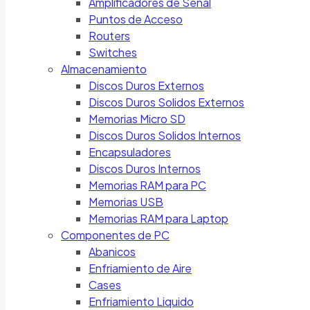
Amplificadores de Señal
Puntos de Acceso
Routers
Switches
Almacenamiento
Discos Duros Externos
Discos Duros Solidos Externos
Memorias Micro SD
Discos Duros Solidos Internos
Encapsuladores
Discos Duros Internos
Memorias RAM para PC
Memorias USB
Memorias RAM para Laptop
Componentes de PC
Abanicos
Enfriamiento de Aire
Cases
Enfriamiento Liquido