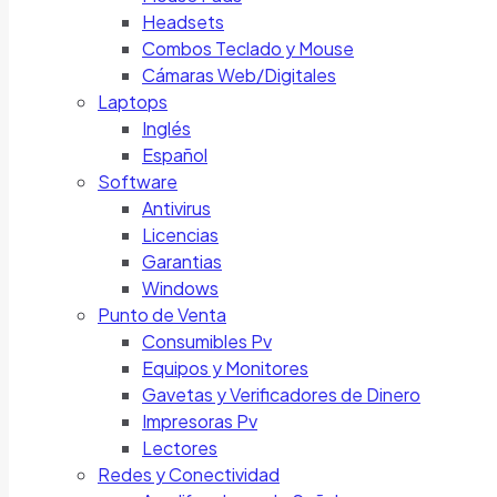
Headsets
Combos Teclado y Mouse
Cámaras Web/Digitales
Laptops
Inglés
Español
Software
Antivirus
Licencias
Garantias
Windows
Punto de Venta
Consumibles Pv
Equipos y Monitores
Gavetas y Verificadores de Dinero
Impresoras Pv
Lectores
Redes y Conectividad