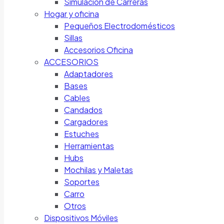
Simulación de Carreras
Hogar y oficina
Pequeños Electrodomésticos
Sillas
Accesorios Oficina
ACCESORIOS
Adaptadores
Bases
Cables
Candados
Cargadores
Estuches
Herramientas
Hubs
Mochilas y Maletas
Soportes
Carro
Otros
Dispositivos Móviles