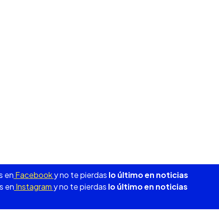
s en
Facebook
y no te pierdas
lo último en noticias
s en
Instagram
y no te pierdas
lo último en noticias