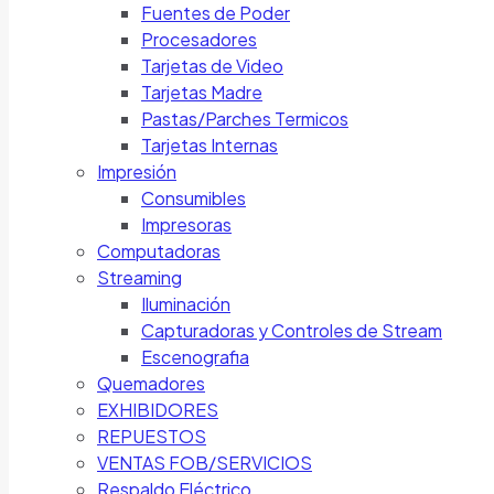
Fuentes de Poder
Procesadores
Tarjetas de Video
Tarjetas Madre
Pastas/Parches Termicos
Tarjetas Internas
Impresión
Consumibles
Impresoras
Computadoras
Streaming
Iluminación
Capturadoras y Controles de Stream
Escenografia
Quemadores
EXHIBIDORES
REPUESTOS
VENTAS FOB/SERVICIOS
Respaldo Eléctrico