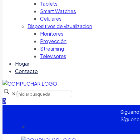
Tablets
Smart Watches
Celulares
Dispositivos de vizualizacion
Monitores
Proyección
Streaming
Televisores
Hogar
Contacto
✕
0
Sígueno
Sígueno
✕