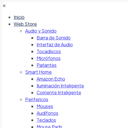
✕
Inicio
Web Store
Audio y Sonido
Barra de Sonido
Interfaz de Audio
Tocadiscos
Micrófonos
Parlantes
Smart Home
Amazon Echo
Iluminación Inteligente
Corriente Inteligente
Perifericos
Mouses
Audífonos
Teclados
Mouse Pads