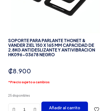
SOPORTE PARA PARLANTE THONET &
VANDER ZIEL 150 X 165 MM CAPACIDAD DE
2.8KG ANTIDESLIZANTE Y ANTIVIBRACION
HK096-03678 NEGRO
₡
8.900
*Precio sujeto a cambios
25 disponibles
SOPORTE
Añadir al carrito
PARA