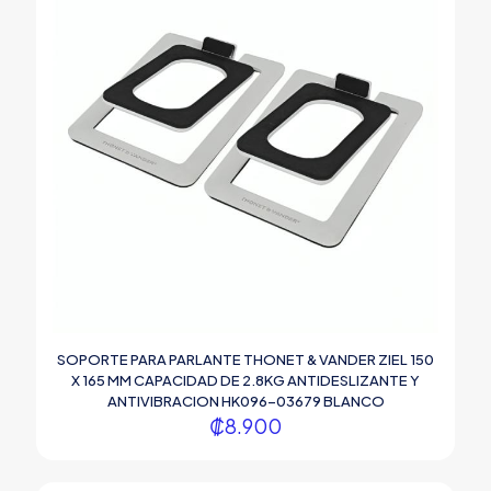
SOPORTE PARA PARLANTE THONET & VANDER ZIEL 150
X 165 MM CAPACIDAD DE 2.8KG ANTIDESLIZANTE Y
ANTIVIBRACION HK096-03679 BLANCO
₡
8.900