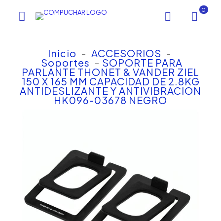
0
Inicio
-
ACCESORIOS
-
Soportes
-
SOPORTE PARA
PARLANTE THONET & VANDER ZIEL
150 X 165 MM CAPACIDAD DE 2.8KG
ANTIDESLIZANTE Y ANTIVIBRACION
HK096-03678 NEGRO