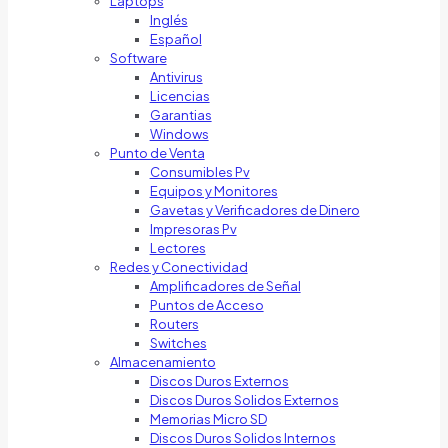
Laptops
Inglés
Español
Software
Antivirus
Licencias
Garantias
Windows
Punto de Venta
Consumibles Pv
Equipos y Monitores
Gavetas y Verificadores de Dinero
Impresoras Pv
Lectores
Redes y Conectividad
Amplificadores de Señal
Puntos de Acceso
Routers
Switches
Almacenamiento
Discos Duros Externos
Discos Duros Solidos Externos
Memorias Micro SD
Discos Duros Solidos Internos