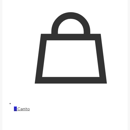
0
Carrito