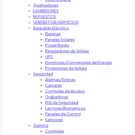
Quemadores
EXHIBIDORES
REPUESTOS
VENTAS FOB/SERVICIOS
Respaldo Eléctrico
Baterias
Paneles Solares
Power Banks
Reguladores de Voltaje
UPS
Inversores/Conversores de Energía
Protectores de Voltaje
Seguridad
Alarmas/Sirenas
Camaras
Controles de Acceso
Grabadoras
Kits de Seguridad
Lectores Biometricos
Paneles de Control
Sensores
Gaming
Controles