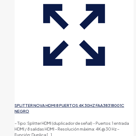
SPLITTER NOVA HDMI 8 PUERTOS 4K 30HZ FAA38318001C
NEGRO
– Tipo: Splitter HDMI (duplicador de señal) – Puertos: 1 entrada
HDMI / 8 salidas HDMI – Resolución máxima: 4K @ 30 Hz –
Función: Duplica
[…]