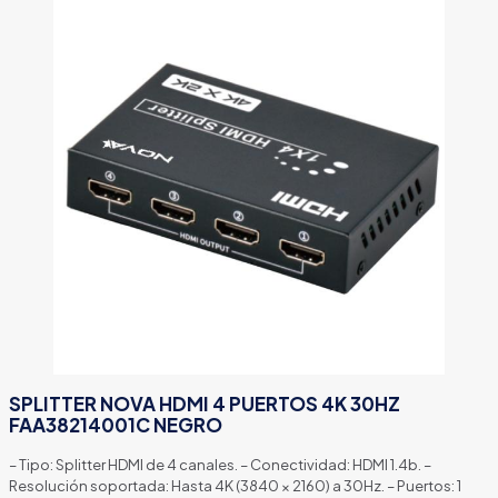
SPLITTER NOVA HDMI 4 PUERTOS 4K 30HZ
FAA38214001C NEGRO
– Tipo: Splitter HDMI de 4 canales. – Conectividad: HDMI 1.4b. –
Resolución soportada: Hasta 4K (3840 × 2160) a 30Hz. – Puertos: 1