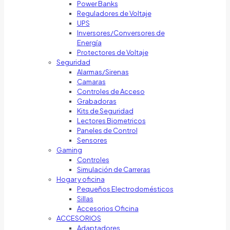
Power Banks
Reguladores de Voltaje
UPS
Inversores/Conversores de
Energía
Protectores de Voltaje
Seguridad
Alarmas/Sirenas
Camaras
Controles de Acceso
Grabadoras
Kits de Seguridad
Lectores Biometricos
Paneles de Control
Sensores
Gaming
Controles
Simulación de Carreras
Hogar y oficina
Pequeños Electrodomésticos
Sillas
Accesorios Oficina
ACCESORIOS
Adaptadores