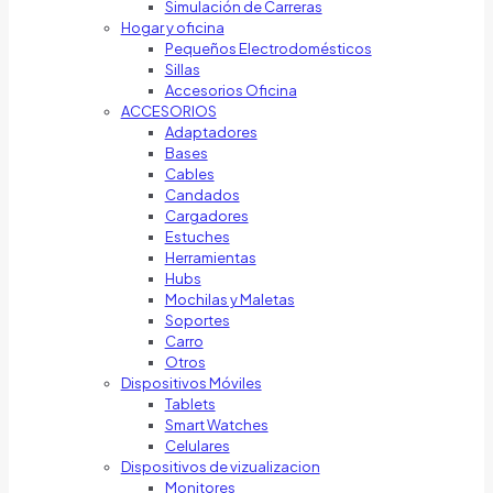
Simulación de Carreras
Hogar y oficina
Pequeños Electrodomésticos
Sillas
Accesorios Oficina
ACCESORIOS
Adaptadores
Bases
Cables
Candados
Cargadores
Estuches
Herramientas
Hubs
Mochilas y Maletas
Soportes
Carro
Otros
Dispositivos Móviles
Tablets
Smart Watches
Celulares
Dispositivos de vizualizacion
Monitores