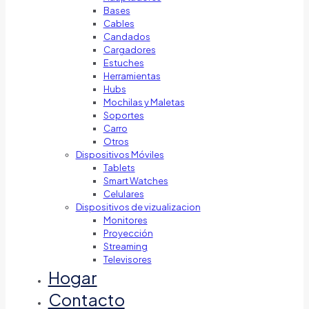
Bases
Cables
Candados
Cargadores
Estuches
Herramientas
Hubs
Mochilas y Maletas
Soportes
Carro
Otros
Dispositivos Móviles
Tablets
Smart Watches
Celulares
Dispositivos de vizualizacion
Monitores
Proyección
Streaming
Televisores
Hogar
Contacto