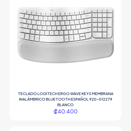
TECLADO LOGITECH ERGO WAVE KEYS MEMBRANA
INALÁMBRICO BLUETOOTH ESPAÑOL 920-012279
BLANCO
₡
40.400