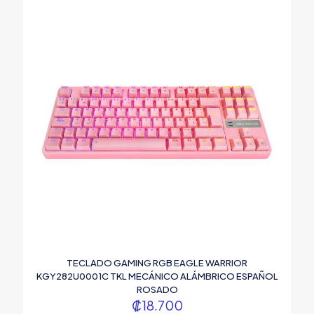
TECLADO GAMING RGB EAGLE WARRIOR
KGY282U0001C TKL MECÁNICO ALÁMBRICO ESPAÑOL
ROSADO
₡
18.700