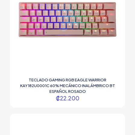
TECLADO GAMING RGB EAGLE WARRIOR
KAY182U0001C 60% MECÁNICO INALÁMBRICO BT
ESPAÑOL ROSADO
₡
22.200