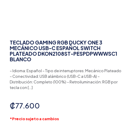
TECLADO GAMING RGB DUCKY ONE 3
MECÁNICO USB-C ESPAÑOL SWITCH
PLATEADO DKON2108ST-PESPDPWWWSC1
BLANCO
– Idioma: Español – Tipo de interruptores: Mecánico Plateado
– Conectividad: USB alámbrico (USB-C a USB-A) –
Distribución: Completo (100%) – Retroiluminación: RGB por
tecla con
[…]
₡
77.600
*Precio sujeto a cambios