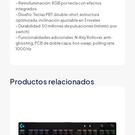
– Retroiluminación: RGB por tecla con efectos
integrados
– Diseño: Teclas PBT double-shot, estructura
optimizada, inclinación ajustable en 3 niveles
– Durabilidad: 50 millones de pulsaciones (mínimo, por
switch)
– Funcionalidades adicionales: N-Key Rollover, anti-
ghosting, PCB de doble capa, hot-swap, polling rate
1000 Hz
Productos relacionados