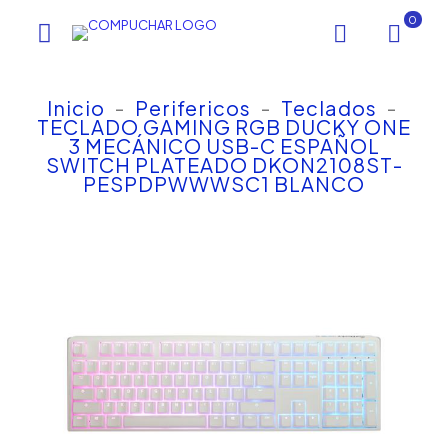
0
Inicio
-
Perifericos
-
Teclados
-
TECLADO GAMING RGB DUCKY ONE
3 MECÁNICO USB-C ESPAÑOL
SWITCH PLATEADO DKON2108ST-
PESPDPWWWSC1 BLANCO