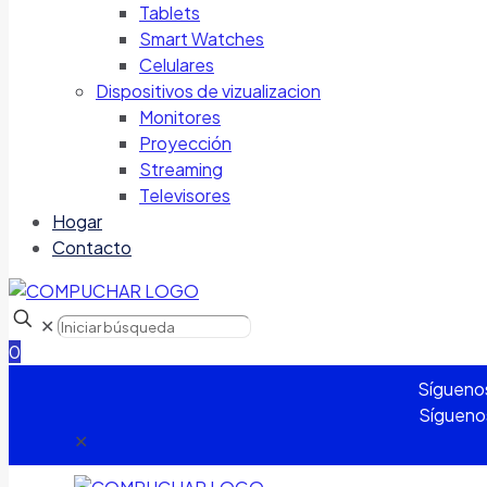
Tablets
Smart Watches
Celulares
Dispositivos de vizualizacion
Monitores
Proyección
Streaming
Televisores
Hogar
Contacto
✕
0
Sígueno
Sígueno
✕