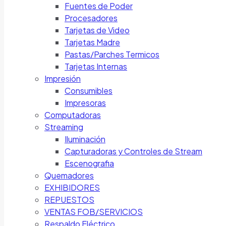
Fuentes de Poder
Procesadores
Tarjetas de Video
Tarjetas Madre
Pastas/Parches Termicos
Tarjetas Internas
Impresión
Consumibles
Impresoras
Computadoras
Streaming
Iluminación
Capturadoras y Controles de Stream
Escenografia
Quemadores
EXHIBIDORES
REPUESTOS
VENTAS FOB/SERVICIOS
Respaldo Eléctrico