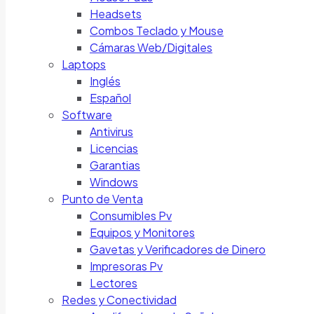
Headsets
Combos Teclado y Mouse
Cámaras Web/Digitales
Laptops
Inglés
Español
Software
Antivirus
Licencias
Garantias
Windows
Punto de Venta
Consumibles Pv
Equipos y Monitores
Gavetas y Verificadores de Dinero
Impresoras Pv
Lectores
Redes y Conectividad