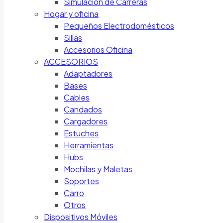
Simulación de Carreras
Hogar y oficina
Pequeños Electrodomésticos
Sillas
Accesorios Oficina
ACCESORIOS
Adaptadores
Bases
Cables
Candados
Cargadores
Estuches
Herramientas
Hubs
Mochilas y Maletas
Soportes
Carro
Otros
Dispositivos Móviles