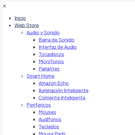
✕
Inicio
Web Store
Audio y Sonido
Barra de Sonido
Interfaz de Audio
Tocadiscos
Micrófonos
Parlantes
Smart Home
Amazon Echo
Iluminación Inteligente
Corriente Inteligente
Perifericos
Mouses
Audífonos
Teclados
Mouse Pads