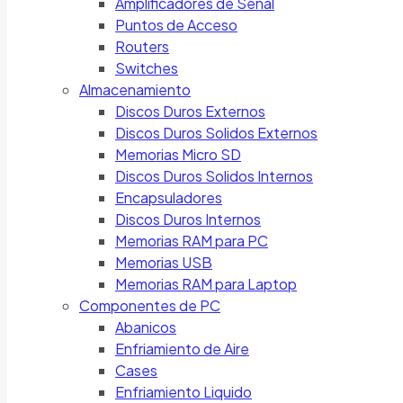
Amplificadores de Señal
Puntos de Acceso
Routers
Switches
Almacenamiento
Discos Duros Externos
Discos Duros Solidos Externos
Memorias Micro SD
Discos Duros Solidos Internos
Encapsuladores
Discos Duros Internos
Memorias RAM para PC
Memorias USB
Memorias RAM para Laptop
Componentes de PC
Abanicos
Enfriamiento de Aire
Cases
Enfriamiento Liquido