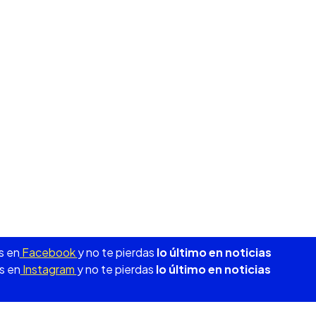
s en
Facebook
y no te pierdas
lo último en noticias
s en
Instagram
y no te pierdas
lo último en noticias