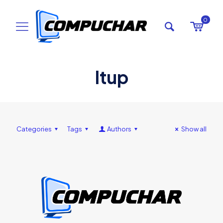
0
Itup
Categories
Tags
Authors
Show all