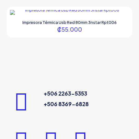
Impresora Térmica Usb Red 80mm 3nstar Rpt006
₡
55.000
+506 2263-5353
+506 8369-6828