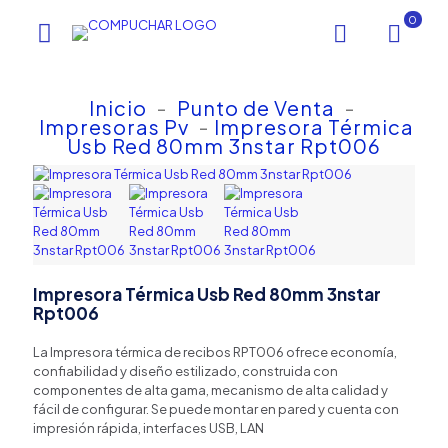
0
Inicio
-
Punto de Venta
-
Impresoras Pv
-
Impresora Térmica
Usb Red 80mm 3nstar Rpt006
Impresora Térmica Usb Red 80mm 3nstar
Rpt006
La Impresora térmica de recibos RPT006 ofrece economía,
confiabilidad y diseño estilizado, construida con
componentes de alta gama, mecanismo de alta calidad y
fácil de configurar. Se puede montar en pared y cuenta con
impresión rápida, interfaces USB, LAN