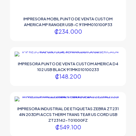
IMPRESORA MOBIL PUNTO DE VENTA CUSTOM
AMERICA MP RANGER USB-C 911MM010100P33
₡
234.000
IMPRESORA PUNTO DE VENTA CUSTOM AMERICA D4
102 USB BLACK 911MK010100233
₡
148.200
IMPRESORA INDUSTRIAL DE ETIQUETAS ZEBRA ZT231
4IN 203DPI ACCS THERM TRANS TEAR US CORD USB
ZT23142-T01000FZ
₡
549.100