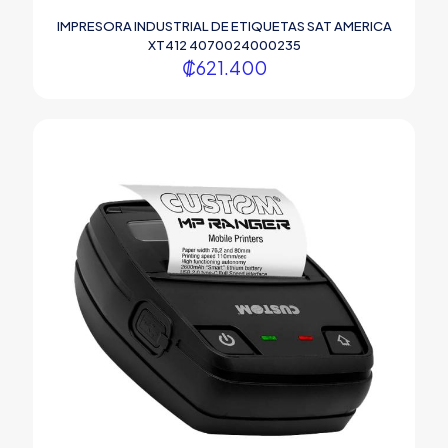
IMPRESORA INDUSTRIAL DE ETIQUETAS SAT AMERICA
XT412 4070024000235
₡
621.400