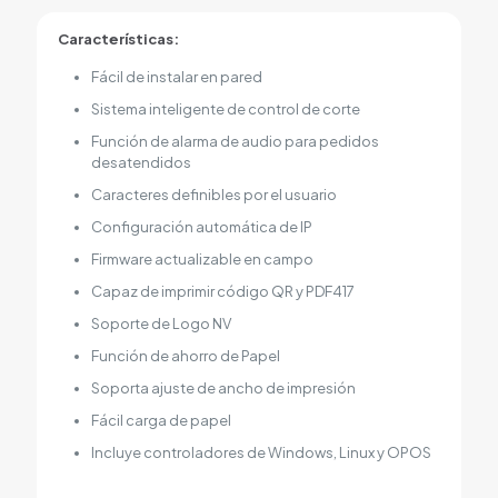
Características:
Fácil de instalar en pared
Sistema inteligente de control de corte
Función de alarma de audio para pedidos
desatendidos
Caracteres definibles por el usuario
Configuración automática de IP
Firmware actualizable en campo
Capaz de imprimir código QR y PDF417
Soporte de Logo NV
Función de ahorro de Papel
Soporta ajuste de ancho de impresión
Fácil carga de papel
Incluye controladores de Windows, Linux y OPOS