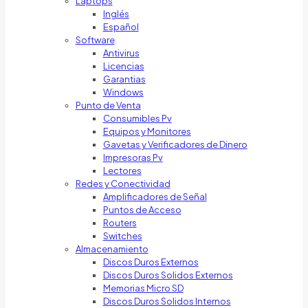
Laptops
Inglés
Español
Software
Antivirus
Licencias
Garantias
Windows
Punto de Venta
Consumibles Pv
Equipos y Monitores
Gavetas y Verificadores de Dinero
Impresoras Pv
Lectores
Redes y Conectividad
Amplificadores de Señal
Puntos de Acceso
Routers
Switches
Almacenamiento
Discos Duros Externos
Discos Duros Solidos Externos
Memorias Micro SD
Discos Duros Solidos Internos