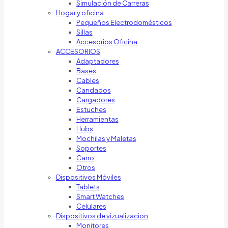
Simulación de Carreras
Hogar y oficina
Pequeños Electrodomésticos
Sillas
Accesorios Oficina
ACCESORIOS
Adaptadores
Bases
Cables
Candados
Cargadores
Estuches
Herramientas
Hubs
Mochilas y Maletas
Soportes
Carro
Otros
Dispositivos Móviles
Tablets
Smart Watches
Celulares
Dispositivos de vizualizacion
Monitores