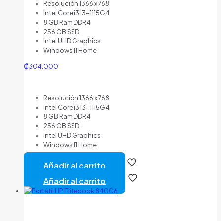
Resolución 1366 x 768
Intel Core i3 I3-1115G4
8 GB Ram DDR4
256 GB SSD
Intel UHD Graphics
Windows 11 Home
₡
304.000
Resolución 1366 x 768
Intel Core i3 I3-1115G4
8 GB Ram DDR4
256 GB SSD
Intel UHD Graphics
Windows 11 Home
Añadir al carrito
Añadir al carrito