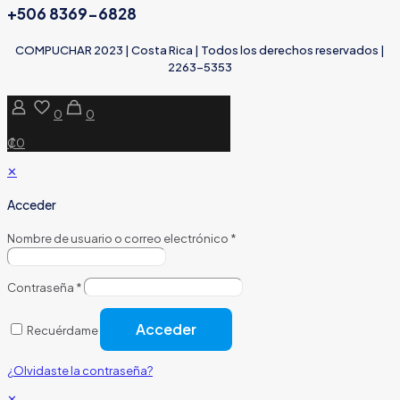
+506 8369-6828
COMPUCHAR 2023 | Costa Rica | Todos los derechos reservados |
2263-5353
0
0
₡0
✕
Acceder
Nombre de usuario o correo electrónico
*
Contraseña
*
Acceder
Recuérdame
¿Olvidaste la contraseña?
✕