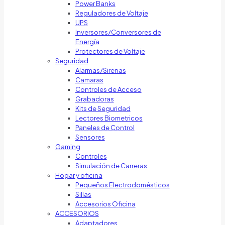
Power Banks
Reguladores de Voltaje
UPS
Inversores/Conversores de
Energía
Protectores de Voltaje
Seguridad
Alarmas/Sirenas
Camaras
Controles de Acceso
Grabadoras
Kits de Seguridad
Lectores Biometricos
Paneles de Control
Sensores
Gaming
Controles
Simulación de Carreras
Hogar y oficina
Pequeños Electrodomésticos
Sillas
Accesorios Oficina
ACCESORIOS
Adaptadores