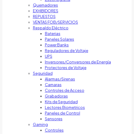
Quemadores
EXHIBIDORES
REPUESTOS
VENTAS FOB/SERVICIOS
Respaldo Eléctrico
Baterias
Paneles Solares
Power Banks
Reguladores de Voltaje
UPS
Inversores/Conversores de Energía
Protectores de Voltaje
Seguridad
Alarmas/Sirenas
Camaras
Controles de Acceso
Grabadoras
Kits de Seguridad
Lectores Biometricos
Paneles de Control
Sensores
Gaming
Controles