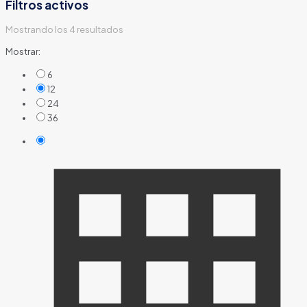
Filtros activos
Mostrando los 4 resultados
Mostrar:
6
12
24
36