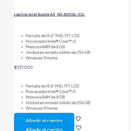
Laptop Acer Aspire A3 , NX.ADDAL.02L
Pantalla de 15.6″ FHD, TFT, LCD
Procesador Intel® Core™ i3
Memoria RAM de 8 GB
Unidad en estado sólido de 256 GB
Windows 11 Home
₡
297.000
Pantalla de 15.6" FHD, TFT, LCD
Procesador Intel® Core™ i3
Memoria RAM de 8 GB
Unidad en estado sólido de 256 GB
Windows 11 Home
Añadir al carrito
Añadir al carrito