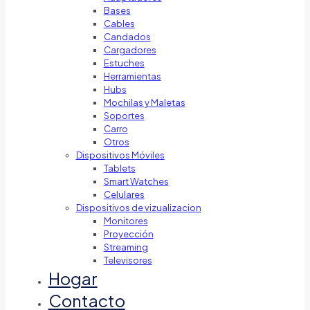
Bases
Cables
Candados
Cargadores
Estuches
Herramientas
Hubs
Mochilas y Maletas
Soportes
Carro
Otros
Dispositivos Móviles
Tablets
Smart Watches
Celulares
Dispositivos de vizualizacion
Monitores
Proyección
Streaming
Televisores
Hogar
Contacto