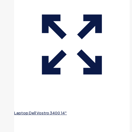
Laptop Dell Vostro 3400 14″