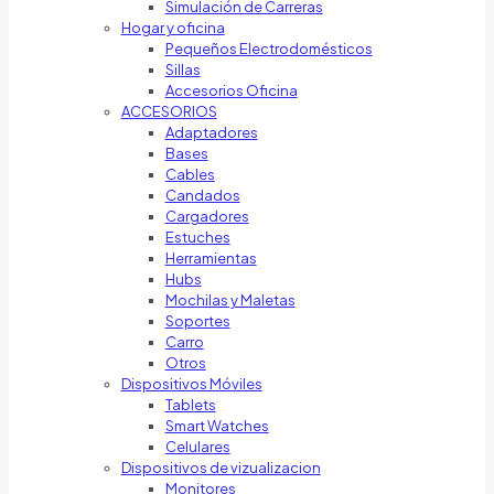
Simulación de Carreras
Hogar y oficina
Pequeños Electrodomésticos
Sillas
Accesorios Oficina
ACCESORIOS
Adaptadores
Bases
Cables
Candados
Cargadores
Estuches
Herramientas
Hubs
Mochilas y Maletas
Soportes
Carro
Otros
Dispositivos Móviles
Tablets
Smart Watches
Celulares
Dispositivos de vizualizacion
Monitores