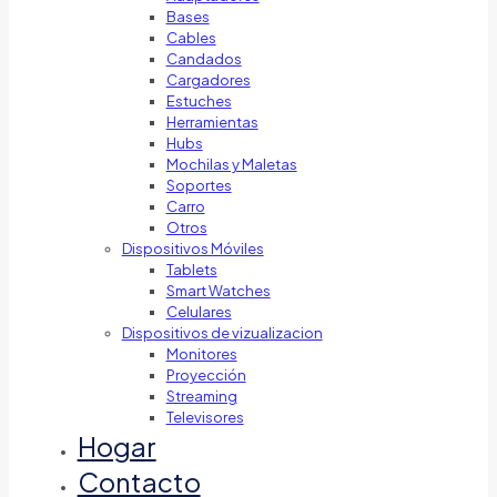
Bases
Cables
Candados
Cargadores
Estuches
Herramientas
Hubs
Mochilas y Maletas
Soportes
Carro
Otros
Dispositivos Móviles
Tablets
Smart Watches
Celulares
Dispositivos de vizualizacion
Monitores
Proyección
Streaming
Televisores
Hogar
Contacto