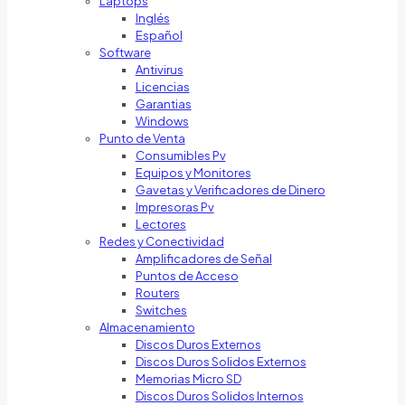
Laptops
Inglés
Español
Software
Antivirus
Licencias
Garantias
Windows
Punto de Venta
Consumibles Pv
Equipos y Monitores
Gavetas y Verificadores de Dinero
Impresoras Pv
Lectores
Redes y Conectividad
Amplificadores de Señal
Puntos de Acceso
Routers
Switches
Almacenamiento
Discos Duros Externos
Discos Duros Solidos Externos
Memorias Micro SD
Discos Duros Solidos Internos