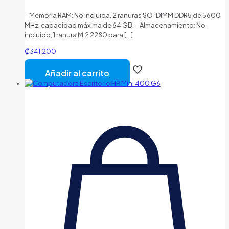
– Memoria RAM: No incluida, 2 ranuras SO-DIMM DDR5 de 5600
MHz, capacidad máxima de 64 GB. – Almacenamiento: No
incluido, 1 ranura M.2 2280 para
[…]
₡
341.200
Añadir al carrito