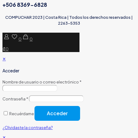
+506 8369-6828
COMPUCHAR 2023 | Costa Rica | Todos los derechos reservados |
2263-5353
0
0
₡0
✕
Acceder
Nombre de usuario o correo electrónico
*
Contraseña
*
Acceder
Recuérdame
¿Olvidaste la contraseña?
✕