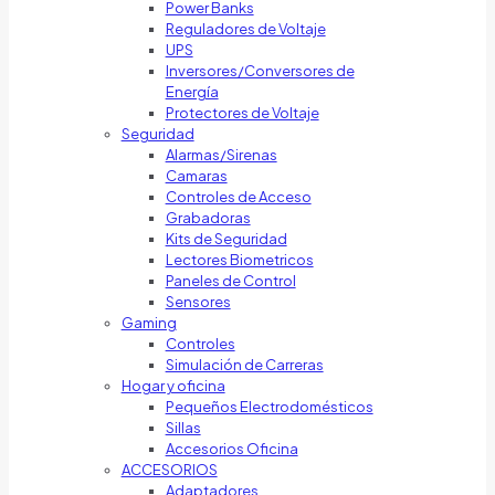
Power Banks
Reguladores de Voltaje
UPS
Inversores/Conversores de
Energía
Protectores de Voltaje
Seguridad
Alarmas/Sirenas
Camaras
Controles de Acceso
Grabadoras
Kits de Seguridad
Lectores Biometricos
Paneles de Control
Sensores
Gaming
Controles
Simulación de Carreras
Hogar y oficina
Pequeños Electrodomésticos
Sillas
Accesorios Oficina
ACCESORIOS
Adaptadores