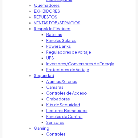
Quemadores
EXHIBIDORES
REPUESTOS
VENTAS FOB/SERVICIOS
Respaldo Eléctrico
Baterias
Paneles Solares
Power Banks
Reguladores de Voltaje
UPS
Inversores/Conversores de Energía
Protectores de Voltaje
Seguridad
Alarmas/Sirenas
Camaras
Controles de Acceso
Grabadoras
Kits de Seguridad
Lectores Biometricos
Paneles de Control
Sensores
Gaming
Controles