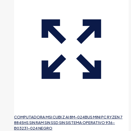
COMPUTADORA MSI CUBI Z AI 8M-024BUS MINI PC RYZEN 7
8845HS SIN RAM SIN SSD SIN SISTEMA OPERATIVO 936-
B03231-024 NEGRO