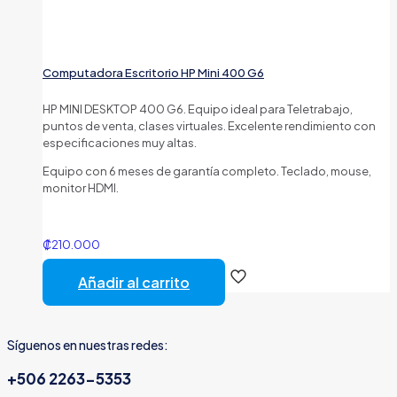
Computadora Escritorio HP Mini 400 G6
HP MINI DESKTOP 400 G6. Equipo ideal para Teletrabajo,
puntos de venta, clases virtuales. Excelente rendimiento con
especificaciones muy altas.
Equipo con 6 meses de garantía completo. Teclado, mouse,
monitor HDMI.
₡
210.000
Añadir al carrito
Síguenos en nuestras redes:
+506 2263-5353