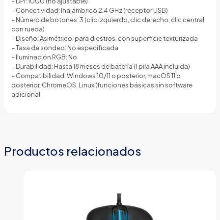
– DPI: 1000 (no ajustable)
– Conectividad: Inalámbrico 2.4 GHz (receptor USB)
– Número de botones: 3 (clic izquierdo, clic derecho, clic central
con rueda)
– Diseño: Asimétrico, para diestros, con superficie texturizada
– Tasa de sondeo: No especificada
– Iluminación RGB: No
– Durabilidad: Hasta 18 meses de batería (1 pila AAA incluida)
– Compatibilidad: Windows 10/11 o posterior, macOS 11 o
posterior, ChromeOS, Linux (funciones básicas sin software
adicional
Productos relacionados