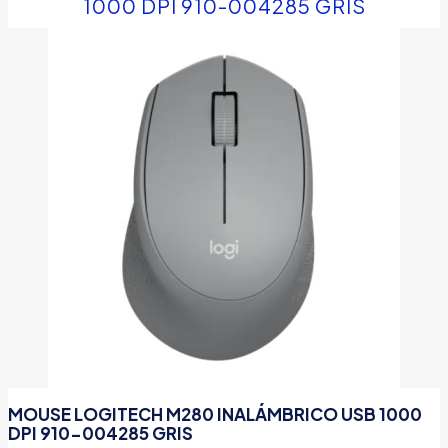
1000 DPI 910-004285 GRIS
MOUSE LOGITECH M280 INALÁMBRICO USB 1000
DPI 910-004285 GRIS