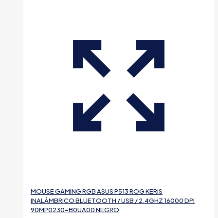
MOUSE GAMING RGB ASUS P513 ROG KERIS
INALÁMBRICO BLUETOOTH / USB / 2.4GHZ 16000 DPI
90MP0230-B0UA00 NEGRO