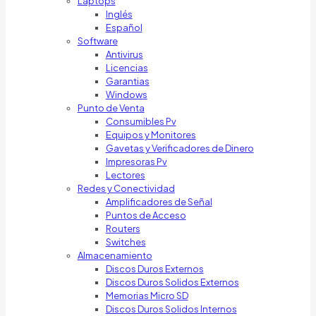
Laptops
Inglés
Español
Software
Antivirus
Licencias
Garantias
Windows
Punto de Venta
Consumibles Pv
Equipos y Monitores
Gavetas y Verificadores de Dinero
Impresoras Pv
Lectores
Redes y Conectividad
Amplificadores de Señal
Puntos de Acceso
Routers
Switches
Almacenamiento
Discos Duros Externos
Discos Duros Solidos Externos
Memorias Micro SD
Discos Duros Solidos Internos