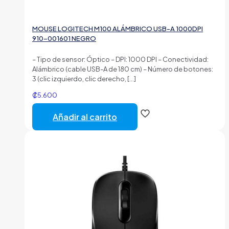
MOUSE LOGITECH M100 ALÁMBRICO USB-A 1000DPI
910-001601 NEGRO
– Tipo de sensor: Óptico – DPI: 1000 DPI – Conectividad:
Alámbrico (cable USB-A de 180 cm) – Número de botones:
3 (clic izquierdo, clic derecho,
[…]
₡
5.600
Añadir al carrito