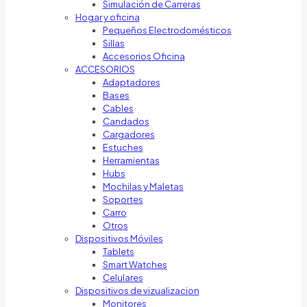
Simulación de Carreras
Hogar y oficina
Pequeños Electrodomésticos
Sillas
Accesorios Oficina
ACCESORIOS
Adaptadores
Bases
Cables
Candados
Cargadores
Estuches
Herramientas
Hubs
Mochilas y Maletas
Soportes
Carro
Otros
Dispositivos Móviles
Tablets
Smart Watches
Celulares
Dispositivos de vizualizacion
Monitores