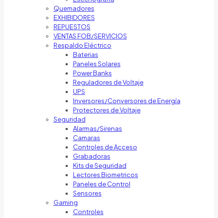
Quemadores
EXHIBIDORES
REPUESTOS
VENTAS FOB/SERVICIOS
Respaldo Eléctrico
Baterias
Paneles Solares
Power Banks
Reguladores de Voltaje
UPS
Inversores/Conversores de Energía
Protectores de Voltaje
Seguridad
Alarmas/Sirenas
Camaras
Controles de Acceso
Grabadoras
Kits de Seguridad
Lectores Biometricos
Paneles de Control
Sensores
Gaming
Controles