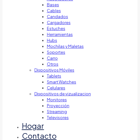
Bases
Cables
Candados
Cargadores
Estuches
Herramientas
Hubs
Mochilas y Maletas
Soportes
Carro
Otros
Dispositivos Móviles
Tablets
Smart Watches
Celulares
Dispositivos de vizualizacion
Monitores
Proyección
Streaming
Televisores
Hogar
Contacto