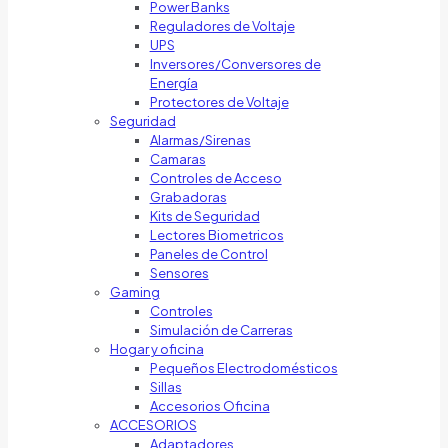
Power Banks
Reguladores de Voltaje
UPS
Inversores/Conversores de
Energía
Protectores de Voltaje
Seguridad
Alarmas/Sirenas
Camaras
Controles de Acceso
Grabadoras
Kits de Seguridad
Lectores Biometricos
Paneles de Control
Sensores
Gaming
Controles
Simulación de Carreras
Hogar y oficina
Pequeños Electrodomésticos
Sillas
Accesorios Oficina
ACCESORIOS
Adaptadores