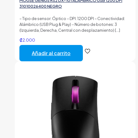
MOUSE GENIUS RS2 DX-101 ALÁMBRICO USB 1200 DPI
31010026400 NEGRO
– Tipo de sensor: Óptico – DPI: 1200 DPI – Conectividad:
Alámbrico (USB Plug & Play) – Número de botones: 3
(Izquierda, Derecha, Central con desplazamiento)
[…]
₡
2.000
Añadir al carrito