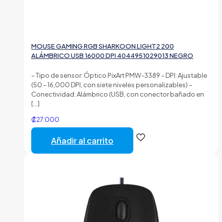
MOUSE GAMING RGB SHARKOON LIGHT2 200
ALÁMBRICO USB 16000 DPI 4044951029013 NEGRO
– Tipo de sensor: Óptico PixArt PMW-3389 – DPI: Ajustable
(50 – 16,000 DPI, con siete niveles personalizables) –
Conectividad: Alámbrico (USB, con conector bañado en
[…]
₡
27.000
Añadir al carrito