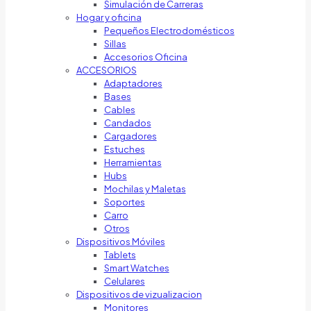
Simulación de Carreras
Hogar y oficina
Pequeños Electrodomésticos
Sillas
Accesorios Oficina
ACCESORIOS
Adaptadores
Bases
Cables
Candados
Cargadores
Estuches
Herramientas
Hubs
Mochilas y Maletas
Soportes
Carro
Otros
Dispositivos Móviles
Tablets
Smart Watches
Celulares
Dispositivos de vizualizacion
Monitores