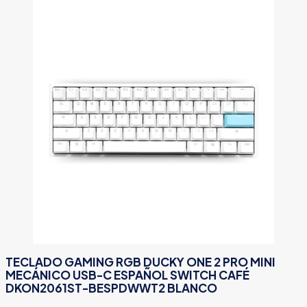
TECLADO GAMING RGB DUCKY ONE 2 PRO MINI
MECÁNICO USB-C ESPAÑOL SWITCH CAFÉ
DKON2061ST-BESPDWWT2 BLANCO