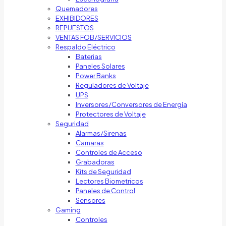
Quemadores
EXHIBIDORES
REPUESTOS
VENTAS FOB/SERVICIOS
Respaldo Eléctrico
Baterias
Paneles Solares
Power Banks
Reguladores de Voltaje
UPS
Inversores/Conversores de Energía
Protectores de Voltaje
Seguridad
Alarmas/Sirenas
Camaras
Controles de Acceso
Grabadoras
Kits de Seguridad
Lectores Biometricos
Paneles de Control
Sensores
Gaming
Controles