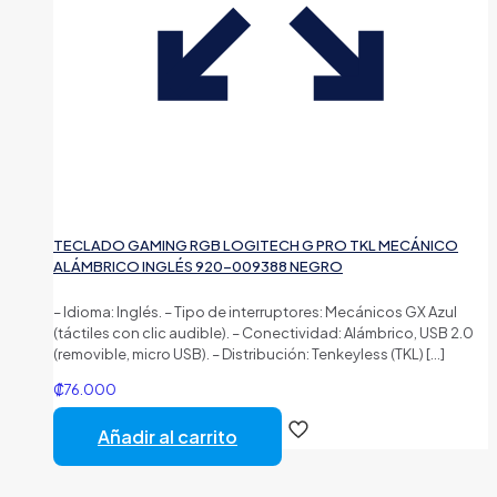
TECLADO GAMING RGB LOGITECH G PRO TKL MECÁNICO
ALÁMBRICO INGLÉS 920-009388 NEGRO
– Idioma: Inglés. – Tipo de interruptores: Mecánicos GX Azul
(táctiles con clic audible). – Conectividad: Alámbrico, USB 2.0
(removible, micro USB). – Distribución: Tenkeyless (TKL)
[…]
₡
76.000
Añadir al carrito