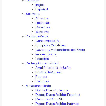
Laptops
Inglés
Español
Software
Antivirus
Licencias
Garantias
Windows
Punto de Venta
Consumibles Pv
Equipos y Monitores
Gavetas y Verificadores de Dinero
Impresoras Pv
Lectores
Redes y Conectividad
Amplificadores de Señal
Puntos de Acceso
Routers
Switches
Almacenamiento
Discos Duros Externos
Discos Duros Solidos Externos
Memorias Micro SD
Discos Duros Solidos Internos