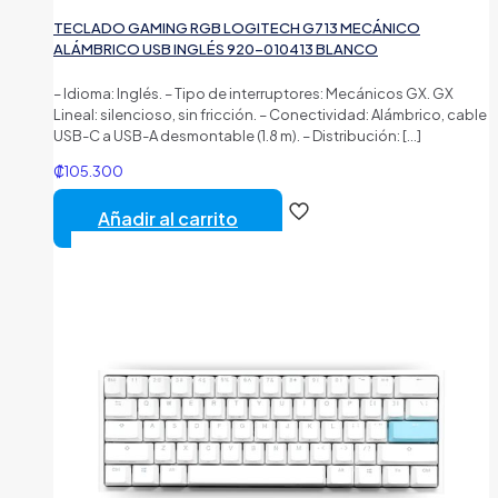
TECLADO GAMING RGB LOGITECH G713 MECÁNICO
ALÁMBRICO USB INGLÉS 920-010413 BLANCO
– Idioma: Inglés. – Tipo de interruptores: Mecánicos GX. GX
Lineal: silencioso, sin fricción. – Conectividad: Alámbrico, cable
USB-C a USB-A desmontable (1.8 m). – Distribución:
[…]
₡
105.300
Añadir al carrito