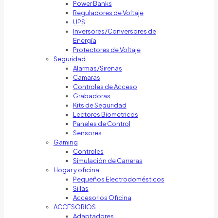
Power Banks
Reguladores de Voltaje
UPS
Inversores/Conversores de
Energía
Protectores de Voltaje
Seguridad
Alarmas/Sirenas
Camaras
Controles de Acceso
Grabadoras
Kits de Seguridad
Lectores Biometricos
Paneles de Control
Sensores
Gaming
Controles
Simulación de Carreras
Hogar y oficina
Pequeños Electrodomésticos
Sillas
Accesorios Oficina
ACCESORIOS
Adaptadores