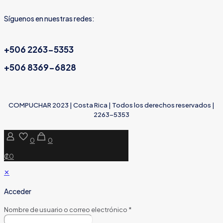
Síguenos en nuestras redes:
+506 2263-5353
+506 8369-6828
COMPUCHAR 2023 | Costa Rica | Todos los derechos reservados |
2263-5353
0
0
₡0
✕
Acceder
Nombre de usuario o correo electrónico
*