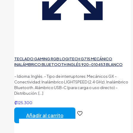
TECLADO GAMING RGB LOGITECH G715 MECÁNICO
INALÁMBRICO BLUETOOTH INGLÉS 920-010453 BLANCO
– Idioma: Inglés. – Tipo de interruptores: Mecánicos GX –
Conectividad: Inalámbrico LIGHTSPEED (2.4 GHz). Inalámbrico
Bluetooth. Alámbrico USB-C (para carga o uso directo) –
Distribución:
[…]
₡
125.300
Añadir al carrito