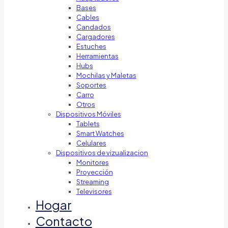
Bases
Cables
Candados
Cargadores
Estuches
Herramientas
Hubs
Mochilas y Maletas
Soportes
Carro
Otros
Dispositivos Móviles
Tablets
Smart Watches
Celulares
Dispositivos de vizualizacion
Monitores
Proyección
Streaming
Televisores
Hogar
Contacto